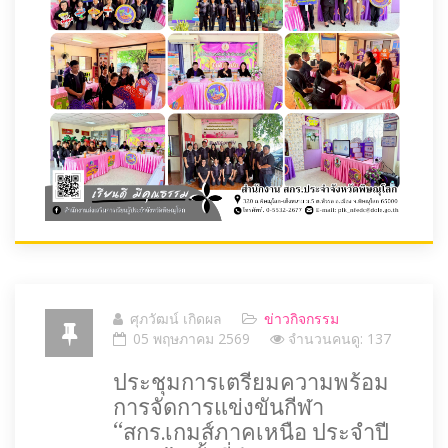
ศุภวัฒน์ เกิดผล
ข่าวกิจกรรม
05 พฤษภาคม 2569
จำนวนคนดู: 137
ประชุมการเตรียมความพร้อม
การจัดการแข่งขันกีฬา
“สกร.เกมส์ภาคเหนือ ประจำปี