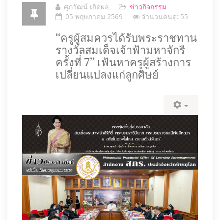
ศุภวัฒน์ เกิดผล
ข่าวกิจกรรม
05 พฤษภาคม 2569
จำนวนคนดู: 55
“ครูผู้สมควรได้รับพระราชทาน
รางวัลสมเด็จเจ้าฟ้ามหาจักรี
ครั้งที่ 7” เฟ้นหาครูผู้สร้างการ
เปลี่ยนแปลงแก่ลูกศิษย์