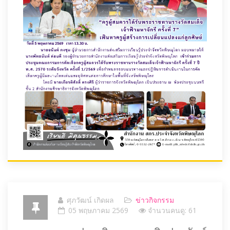
ศุภวัฒน์ เกิดผล
ข่าวกิจกรรม
05 พฤษภาคม 2569
จำนวนคนดู: 61