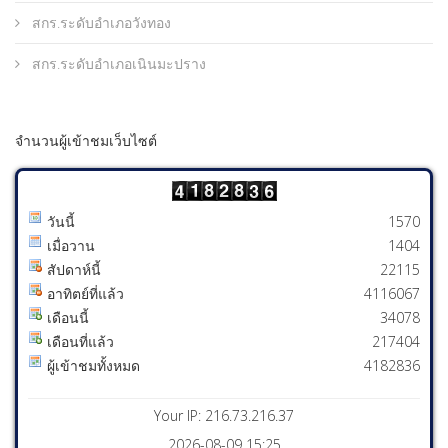
สกร.ระดับอำเภอวังทอง
สกร.ระดับอำเภอเนินมะปราง
จำนวนผู้เข้าชมเว็บไซต์
วันนี้
1570
เมื่อวาน
1404
สัปดาห์นี้
22115
อาทิตย์ที่แล้ว
4116067
เดือนนี้
34078
เดือนที่แล้ว
217404
ผู้เข้าชมทั้งหมด
4182836
Your IP: 216.73.216.37
2026-08-09 15:25