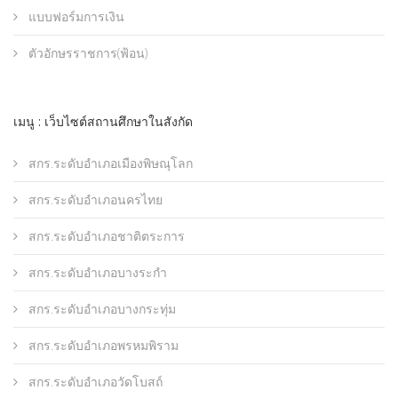
แบบฟอร์มการเงิน
ตัวอักษรราชการ(ฟ้อน)
เมนู : เว็บไซต์สถานศึกษาในสังกัด
สกร.ระดับอำเภอเมืองพิษณุโลก
สกร.ระดับอำเภอนครไทย
สกร.ระดับอำเภอชาติตระการ
สกร.ระดับอำเภอบางระกำ
สกร.ระดับอำเภอบางกระทุ่ม
สกร.ระดับอำเภอพรหมพิราม
สกร.ระดับอำเภอวัดโบสถ์