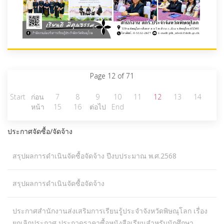
Page 12 of 71
Start
ก่อน
7
8
9
10
11
12
13
14
หน้า
15
16
ต่อไป
End
ประกาศจัดซื้อ/จัดจ้าง
สรุปผลการดำเนินจัดซื้อจัดจ้าง ปีงบประมาณ พ.ศ.2568
สรุปผลการดำเนินจัดซื้อจัดจ้าง
ประกาศสำนักงานส่งเสริมการเรียนรู้ประจำจังหวัดพิษณุโลก เรื่อง
ยกเลิกประกาศ ประกวดราคาซื้อหนังสือเรียนสำหรับนักศึกษา