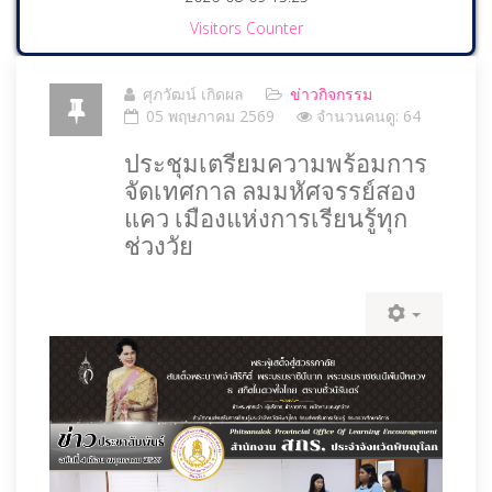
Visitors Counter
ศุภวัฒน์ เกิดผล
ข่าวกิจกรรม
05 พฤษภาคม 2569
จำนวนคนดู: 64
ประชุมเตรียมความพร้อมการ
จัดเทศกาล ลมมหัศจรรย์สอง
แคว เมืองแห่งการเรียนรู้ทุก
ช่วงวัย