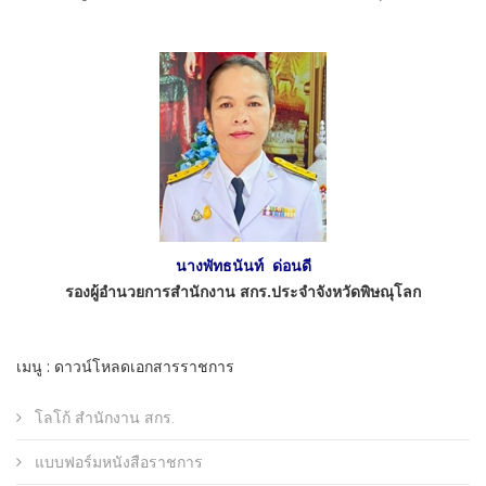
นางพัทธนันท์ ด่อนดี
รองผู้อำนวยการสำนักงาน สกร.ประจำจังหวัดพิษณุโลก
เมนู : ดาวน์โหลดเอกสารราชการ
โลโก้ สำนักงาน สกร.
แบบฟอร์มหนังสือราชการ