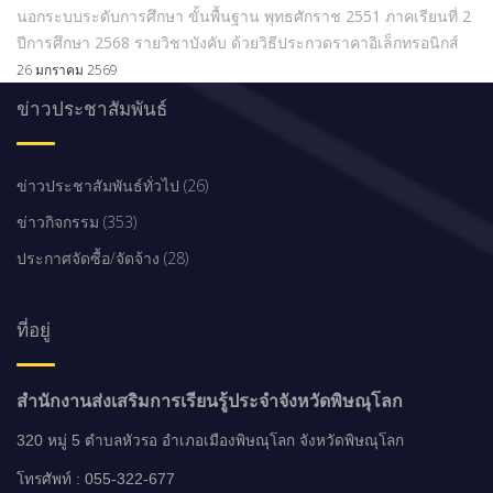
นอกระบบระดับการศึกษา ขั้นพื้นฐาน พุทธศักราช 2551 ภาคเรียนที่ 2
ปีการศึกษา 2568 รายวิชาบังคับ ด้วยวิธีประกวดราคาอิเล็กทรอนิกส์
26 มกราคม 2569
ข่าวประชาสัมพันธ์
ข่าวประชาสัมพันธ์ทั่วไป (26)
ข่าวกิจกรรม (353)
ประกาศจัดซื้อ/จัดจ้าง (28)
ที่อยู่
สำนักงานส่งเสริมการเรียนรู้ประจำจังหวัดพิษณุโลก
320 หมู่ 5 ตำบลหัวรอ อำเภอเมืองพิษณุโลก จังหวัดพิษณุโลก
โทรศัพท์ : 055-322-677