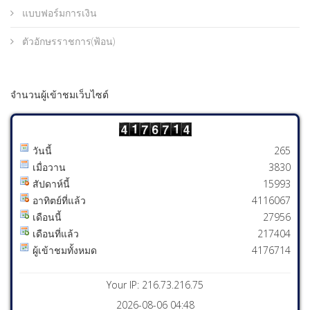
แบบฟอร์มการเงิน
ตัวอักษรราชการ(ฟ้อน)
จำนวนผู้เข้าชมเว็บไซต์
วันนี้
265
เมื่อวาน
3830
สัปดาห์นี้
15993
อาทิตย์ที่แล้ว
4116067
เดือนนี้
27956
เดือนที่แล้ว
217404
ผู้เข้าชมทั้งหมด
4176714
Your IP: 216.73.216.75
2026-08-06 04:48