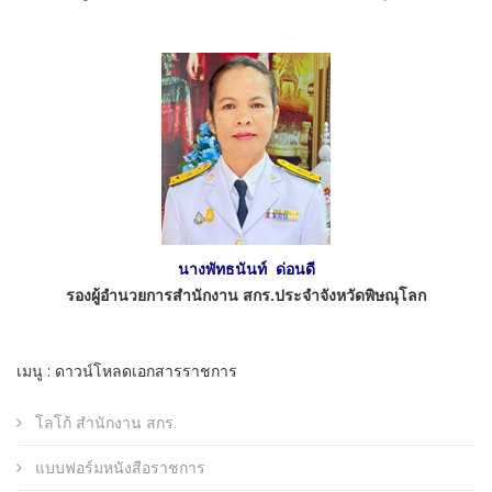
นางพัทธนันท์ ด่อนดี
รองผู้อำนวยการสำนักงาน สกร.ประจำจังหวัดพิษณุโลก
เมนู : ดาวน์โหลดเอกสารราชการ
โลโก้ สำนักงาน สกร.
แบบฟอร์มหนังสือราชการ