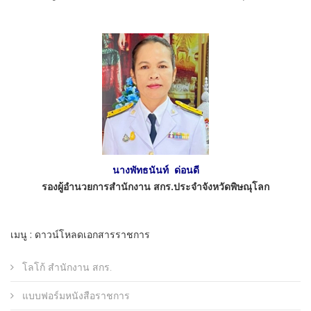
นางพัทธนันท์ ด่อนดี
รองผู้อำนวยการสำนักงาน สกร.ประจำจังหวัดพิษณุโลก
เมนู : ดาวน์โหลดเอกสารราชการ
โลโก้ สำนักงาน สกร.
แบบฟอร์มหนังสือราชการ