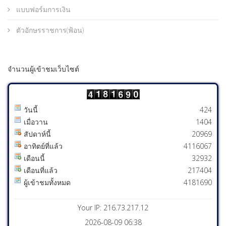
แบบฟอร์มการเงิน
ตัวอักษรราชการ(ฟ้อน)
จำนวนผู้เข้าชมเว็บไซต์
วันนี้
424
เมื่อวาน
1404
สัปดาห์นี้
20969
อาทิตย์ที่แล้ว
4116067
เดือนนี้
32932
เดือนที่แล้ว
217404
ผู้เข้าชมทั้งหมด
4181690
Your IP: 216.73.217.12
2026-08-09 06:38