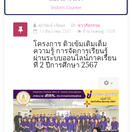
Visitors Counter
ศุภวัฒน์ เกิดผล
ข่าวกิจกรรม
13 ธันวาคม 2567
จำนวนคนดู: 1608
โครงการ ติวเข้มเติมเต็ม
ความรู้ การจัดการเรียนรู้
ผ่านระบบออนไลน์ภาคเรียน
ที่ 2 ปีการศึกษา 2567