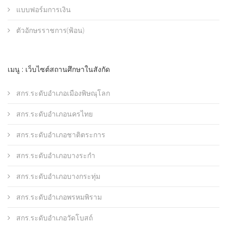
แบบฟอร์มการเงิน
ตัวอักษรราชการ(ฟ้อน)
เมนู : เว็บไซต์สถานศึกษาในสังกัด
สกร.ระดับอำเภอเมืองพิษณุโลก
สกร.ระดับอำเภอนครไทย
สกร.ระดับอำเภอชาติตระการ
สกร.ระดับอำเภอบางระกำ
สกร.ระดับอำเภอบางกระทุ่ม
สกร.ระดับอำเภอพรหมพิราม
สกร.ระดับอำเภอวัดโบสถ์