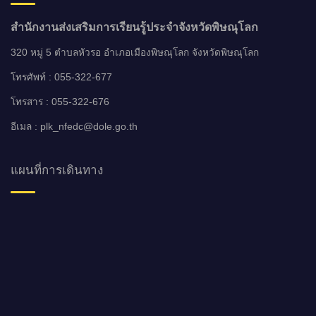
สำนักงานส่งเสริมการเรียนรู้ประจำจังหวัดพิษณุโลก
320 หมู่ 5 ตำบลหัวรอ อำเภอเมืองพิษณุโลก จังหวัดพิษณุโลก
โทรศัพท์ : 055-322-677
โทรสาร : 055-322-676
อีเมล : plk_nfedc@dole.go.th
แผนที่การเดินทาง