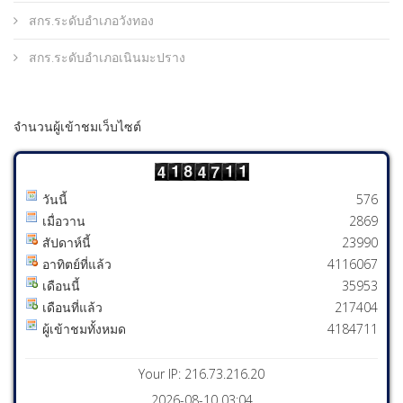
สกร.ระดับอำเภอวังทอง
สกร.ระดับอำเภอเนินมะปราง
จำนวนผู้เข้าชมเว็บไซต์
วันนี้
576
เมื่อวาน
2869
สัปดาห์นี้
23990
อาทิตย์ที่แล้ว
4116067
เดือนนี้
35953
เดือนที่แล้ว
217404
ผู้เข้าชมทั้งหมด
4184711
Your IP: 216.73.216.20
2026-08-10 03:04