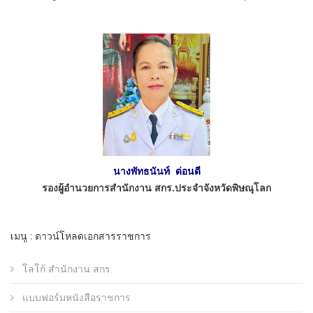
นางพัทธนันท์ ด่อนดี
รองผู้อำนวยการสำนักงาน สกร.ประจำจังหวัดพิษณุโลก
เมนู : ดาวน์โหลดเอกสารราชการ
โลโก้ สำนักงาน สกร.
แบบฟอร์มหนังสือราชการ