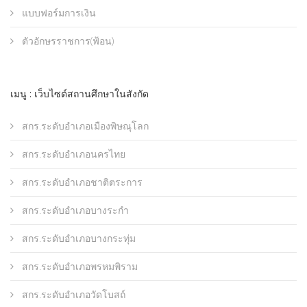
แบบฟอร์มการเงิน
ตัวอักษรราชการ(ฟ้อน)
เมนู : เว็บไซต์สถานศึกษาในสังกัด
สกร.ระดับอำเภอเมืองพิษณุโลก
สกร.ระดับอำเภอนครไทย
สกร.ระดับอำเภอชาติตระการ
สกร.ระดับอำเภอบางระกำ
สกร.ระดับอำเภอบางกระทุ่ม
สกร.ระดับอำเภอพรหมพิราม
สกร.ระดับอำเภอวัดโบสถ์