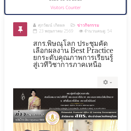
Visitors Counter
ศุภวัฒน์ เกิดผล
ข่าวกิจกรรม
23 พฤษภาคม 2569
จำนวนคนดู: 54
สกร.พิษณุโลก ประชุมคัด
เลือกผลงาน Best Practice
ยกระดับคุณภาพการเรียนรู้
สู่เวทีวิชาการภาคเหนือ