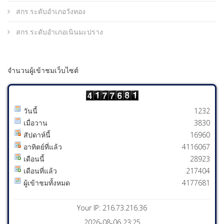
สกร.ระดับอำเภอวังทอง
สกร.ระดับอำเภอเนินมะปราง
จำนวนผู้เข้าชมเว็บไซต์
วันนี้
1232
เมื่อวาน
3830
สัปดาห์นี้
16960
อาทิตย์ที่แล้ว
4116067
เดือนนี้
28923
เดือนที่แล้ว
217404
ผู้เข้าชมทั้งหมด
4177681
Your IP: 216.73.216.36
2026-08-06 23:25