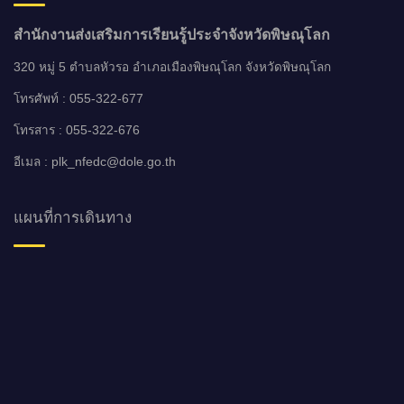
สำนักงานส่งเสริมการเรียนรู้ประจำจังหวัดพิษณุโลก
320 หมู่ 5 ตำบลหัวรอ อำเภอเมืองพิษณุโลก จังหวัดพิษณุโลก
โทรศัพท์ : 055-322-677
โทรสาร : 055-322-676
อีเมล : plk_nfedc@dole.go.th
แผนที่การเดินทาง