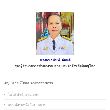
นางพัทธนันท์ ด่อนดี
รองผู้อำนวยการสำนักงาน สกร.ประจำจังหวัดพิษณุโลก
เมนู : ดาวน์โหลดเอกสารราชการ
โลโก้ สำนักงาน สกร.
แบบฟอร์มหนังสือราชการ