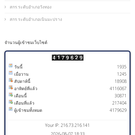
สกร.ระดับอำเภอวังทอง
สกร.ระดับอำเภอเนินมะปราง
จำนวนผู้เข้าชมเว็บไซต์
วันนี้
1935
เมื่อวาน
1245
สัปดาห์นี้
18908
อาทิตย์ที่แล้ว
4116067
เดือนนี้
30871
เดือนที่แล้ว
217404
ผู้เข้าชมทั้งหมด
4179629
Your IP: 216.73.216.141
2026-08-07 18:33