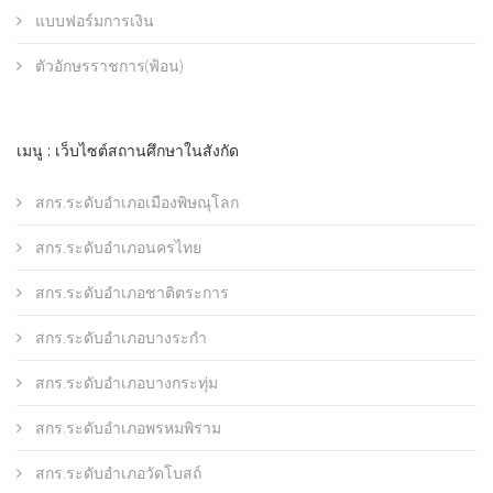
แบบฟอร์มการเงิน
ตัวอักษรราชการ(ฟ้อน)
เมนู : เว็บไซต์สถานศึกษาในสังกัด
สกร.ระดับอำเภอเมืองพิษณุโลก
สกร.ระดับอำเภอนครไทย
สกร.ระดับอำเภอชาติตระการ
สกร.ระดับอำเภอบางระกำ
สกร.ระดับอำเภอบางกระทุ่ม
สกร.ระดับอำเภอพรหมพิราม
สกร.ระดับอำเภอวัดโบสถ์