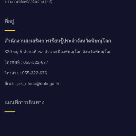
ประกาศจัดซื้อ/จัดจ้าง (28)
ที่อยู่
สำนักงานส่งเสริมการเรียนรู้ประจำจังหวัดพิษณุโลก
320 หมู่ 5 ตำบลหัวรอ อำเภอเมืองพิษณุโลก จังหวัดพิษณุโลก
โทรศัพท์ : 055-322-677
โทรสาร : 055-322-676
อีเมล : plk_nfedc@dole.go.th
แผนที่การเดินทาง