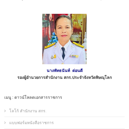
นางพัทธนันท์ ด่อนดี
รองผู้อำนวยการสำนักงาน สกร.ประจำจังหวัดพิษณุโลก
เมนู : ดาวน์โหลดเอกสารราชการ
โลโก้ สำนักงาน สกร.
แบบฟอร์มหนังสือราชการ