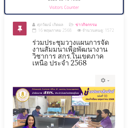
Visitors Counter
ศุภวัฒน์ เกิดผล
ข่าวกิจกรรม
16 พฤษภาคม 2568
จำนวนคนดู: 1572
ร่วมประชุมวางแผนการจัด
งานสัมมนาเพื่อพัฒนางาน
วิชาการ สกร.ในเขตภาค
เหนือ ประจำ 2568