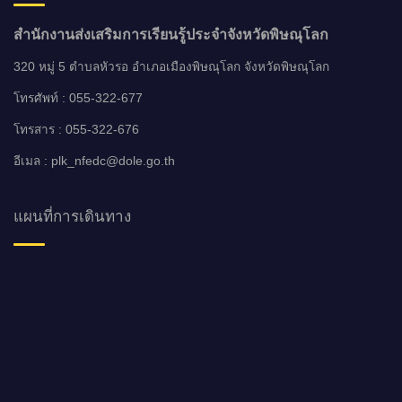
สำนักงานส่งเสริมการเรียนรู้ประจำจังหวัดพิษณุโลก
320 หมู่ 5 ตำบลหัวรอ อำเภอเมืองพิษณุโลก จังหวัดพิษณุโลก
โทรศัพท์ : 055-322-677
โทรสาร : 055-322-676
อีเมล : plk_nfedc@dole.go.th
แผนที่การเดินทาง