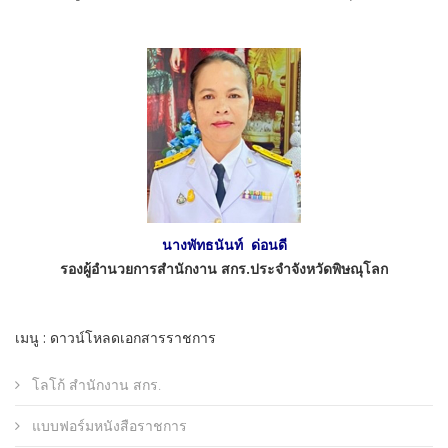
นางพัทธนันท์ ด่อนดี
รองผู้อำนวยการสำนักงาน สกร.ประจำจังหวัดพิษณุโลก
เมนู : ดาวน์โหลดเอกสารราชการ
โลโก้ สำนักงาน สกร.
แบบฟอร์มหนังสือราชการ