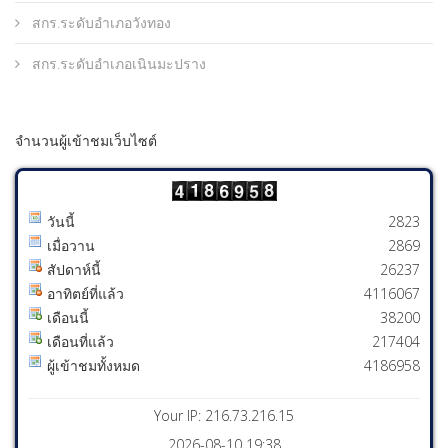
สกร.ระดับอำเภอวังทอง
สกร.ระดับอำเภอเนินมะปราง
จำนวนผู้เข้าชมเว็บไซต์
วันนี้
2823
เมื่อวาน
2869
สัปดาห์นี้
26237
อาทิตย์ที่แล้ว
4116067
เดือนนี้
38200
เดือนที่แล้ว
217404
ผู้เข้าชมทั้งหมด
4186958
Your IP: 216.73.216.15
2026-08-10 19:38