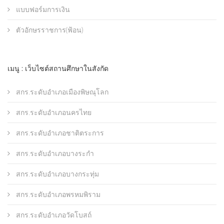
แบบฟอร์มการเงิน
ตัวอักษรราชการ(ฟ้อน)
เมนู : เว็บไซต์สถานศึกษาในสังกัด
สกร.ระดับอำเภอเมืองพิษณุโลก
สกร.ระดับอำเภอนครไทย
สกร.ระดับอำเภอชาติตระการ
สกร.ระดับอำเภอบางระกำ
สกร.ระดับอำเภอบางกระทุ่ม
สกร.ระดับอำเภอพรหมพิราม
สกร.ระดับอำเภอวัดโบสถ์